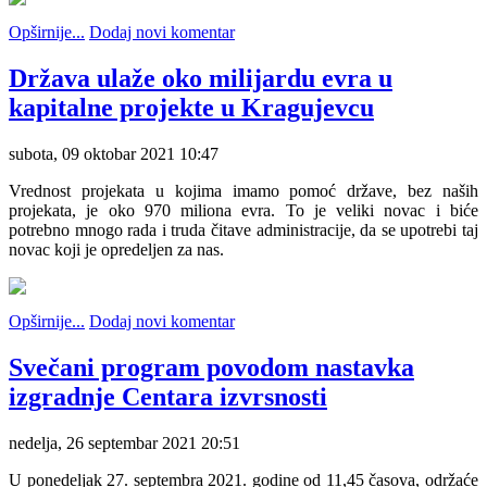
Opširnije...
Dodaj novi komentar
Država ulaže oko milijardu evra u
kapitalne projekte u Kragujevcu
subota, 09 oktobar 2021 10:47
Vrednost projekata u kojima imamo pomoć države, bez naših
projekata, je oko 970 miliona evra. To je veliki novac i biće
potrebno mnogo rada i truda čitave administracije, da se upotrebi taj
novac koji je opredeljen za nas.
Opširnije...
Dodaj novi komentar
Svečani program povodom nastavka
izgradnje Centara izvrsnosti
nedelja, 26 septembar 2021 20:51
U ponedeljak 27. septembra 2021. godine od 11,45 časova, održaće