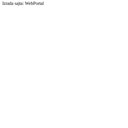
Izrada sajta: WebPortal