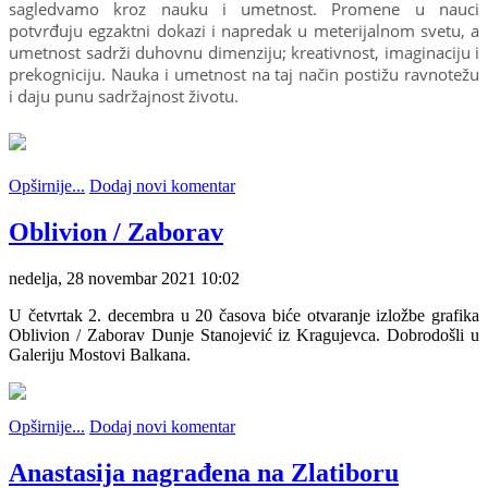
sagledvamo kroz nauku i umetnost. Promene u nauci
potvrđuju egzaktni dokazi i napredak u meterijalnom svetu, a
umetnost sadrži duhovnu dimenziju; kreativnost, imaginaciju i
prekogniciju. Nauka i umetnost na taj način postižu ravnotežu
i daju punu sadržajnost životu.
Opširnije...
Dodaj novi komentar
Oblivion / Zaborav
nedelja, 28 novembar 2021 10:02
U četvrtak 2. decembra u 20 časova biće otvaranje izložbe grafika
Oblivion / Zaborav Dunje Stanojević iz Kragujevca. Dobrodošli u
Galeriju Mostovi Balkana.
Opširnije...
Dodaj novi komentar
Anastasija nagrađena na Zlatiboru