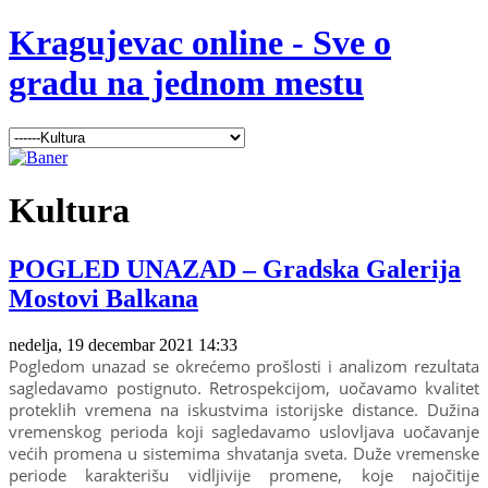
Kragujevac online - Sve o
gradu na jednom mestu
Kultura
POGLED UNAZAD – Gradska Galerija
Mostovi Balkana
nedelja, 19 decembar 2021 14:33
Pogledom unazad se okrećemo prošlosti i analizom rezultata
sagledavamo postignuto. Retrospekcijom, uočavamo kvalitet
proteklih vremena na iskustvima istorijske distance. Dužina
vremenskog perioda koji sagledavamo uslovljava uočavanje
većih promena u sistemima shvatanja sveta. Duže vremenske
periode karakterišu vidljivije promene, koje najočitije