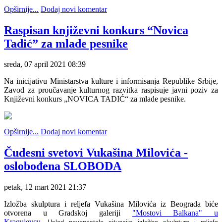
Opširnije...
Dodaj novi komentar
Raspisan književni konkurs “Novica
Tadić” za mlade pesnike
sreda, 07 april 2021 08:39
Na inicijativu Ministarstva kulture i informisanja Republike Srbije,
Zavod za proučavanje kulturnog razvitka raspisuje javni poziv za
Književni konkurs „NOVICA TADIĆ“ za mlade pesnike.
Opširnije...
Dodaj novi komentar
Čudesni svetovi Vukašina Milovića -
oslobođena SLOBODA
petak, 12 mart 2021 21:37
Izložba skulptura i reljefa Vukašina Milovića iz Beograda biće
otvorena u Gradskoj galeriji
"Mostovi Balkana" u
Kragujevcu
.