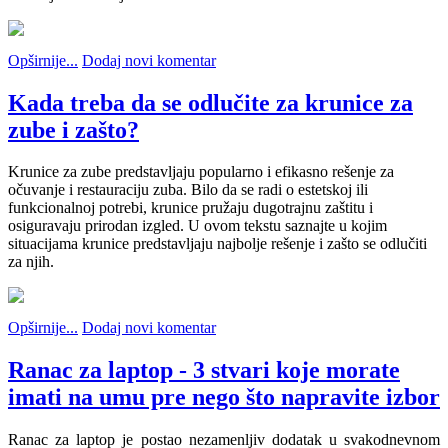
Opširnije...
Dodaj novi komentar
Kada treba da se odlučite za krunice za
zube i zašto?
Krunice za zube predstavljaju popularno i efikasno rešenje za
očuvanje i restauraciju zuba. Bilo da se radi o estetskoj ili
funkcionalnoj potrebi, krunice pružaju dugotrajnu zaštitu i
osiguravaju prirodan izgled. U ovom tekstu saznajte u kojim
situacijama krunice predstavljaju najbolje rešenje i zašto se odlučiti
za njih.
Opširnije...
Dodaj novi komentar
Ranac za laptop - 3 stvari koje morate
imati na umu pre nego što napravite izbor
Ranac za laptop je postao nezamenljiv dodatak u svakodnevnom