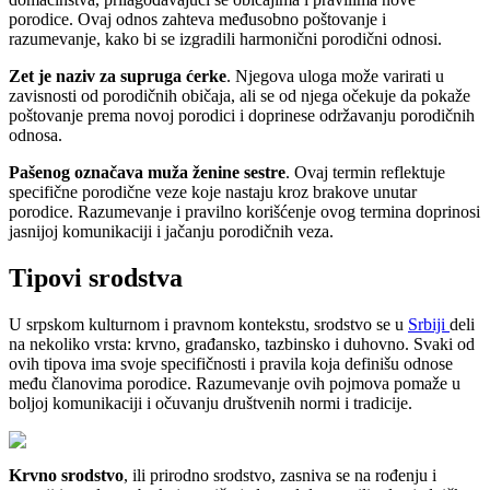
porodice. Ovaj odnos zahteva međusobno poštovanje i
razumevanje, kako bi se izgradili harmonični porodični odnosi.
Zet je naziv za supruga ćerke
. Njegova uloga može varirati u
zavisnosti od porodičnih običaja, ali se od njega očekuje da pokaže
poštovanje prema novoj porodici i doprinese održavanju porodičnih
odnosa.
Pašenog označava muža ženine sestre
. Ovaj termin reflektuje
specifične porodične veze koje nastaju kroz brakove unutar
porodice. Razumevanje i pravilno korišćenje ovog termina doprinosi
jasnijoj komunikaciji i jačanju porodičnih veza.
Tipovi srodstva
U srpskom kulturnom i pravnom kontekstu, srodstvo se u
Srbiji
deli
na nekoliko vrsta: krvno, građansko, tazbinsko i duhovno. Svaki od
ovih tipova ima svoje specifičnosti i pravila koja definišu odnose
među članovima porodice. Razumevanje ovih pojmova pomaže u
boljoj komunikaciji i očuvanju društvenih normi i tradicije.
Krvno srodstvo
, ili prirodno srodstvo, zasniva se na rođenju i