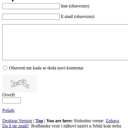
Ime (obavezno)
E-mail (obavezno)
Obavesti me kada se doda novi komentar
Osveži
Pošalji
Desktop Version
|
Top
|
You are here:
Slobodno vreme
Zabava
Da li ste znali?
Rodbinske veze i njihovi nazivi u Srbiji koje treba