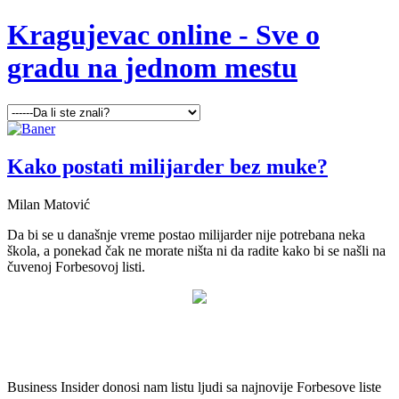
Kragujevac online - Sve o
gradu na jednom mestu
Kako postati milijarder bez muke?
Milan Matović
Da bi se u današnje vreme postao milijarder nije potrebana neka
škola, a ponekad čak ne morate ništa ni da radite kako bi se našli na
čuvenoj Forbesovoj listi.
Business Insider donosi nam listu ljudi sa najnovije Forbesove liste