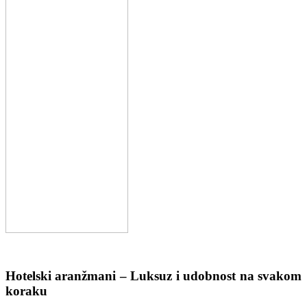
Hotelski aranžmani – Luksuz i udobnost na svakom
koraku