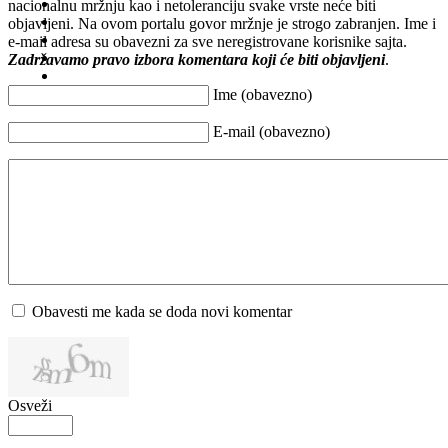
nacionalnu mržnju kao i netoleranciju svake vrste neće biti
objavljeni. Na ovom portalu govor mržnje je strogo zabranjen. Ime i
e-mail adresa su obavezni za sve neregistrovane korisnike sajta.
Zadržavamo pravo izbora komentara koji će biti objavljeni
.
Ime (obavezno)
E-mail (obavezno)
Obavesti me kada se doda novi komentar
Osveži