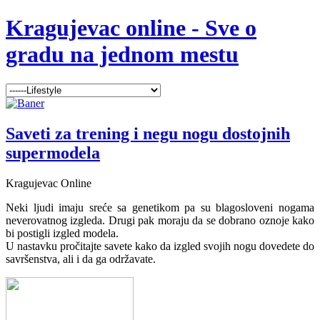
Kragujevac online - Sve o
gradu na jednom mestu
Saveti za trening i negu nogu dostojnih
supermodela
Kragujevac Online
Neki ljudi imaju sreće sa genetikom pa su blagosloveni nogama
neverovatnog izgleda. Drugi pak moraju da se dobrano oznoje kako
bi postigli izgled modela.
U nastavku pročitajte savete kako da izgled svojih nogu dovedete do
savršenstva, ali i da ga održavate.