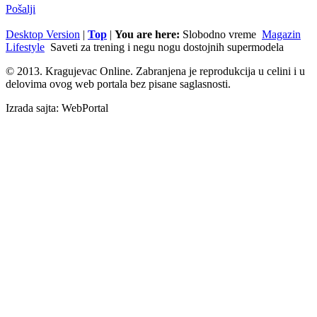
Pošalji
Desktop Version
|
Top
|
You are here:
Slobodno vreme
Magazin
Lifestyle
Saveti za trening i negu nogu dostojnih supermodela
© 2013. Kragujevac Online. Zabranjena je reprodukcija u celini i u
delovima ovog web portala bez pisane saglasnosti.
Izrada sajta: WebPortal