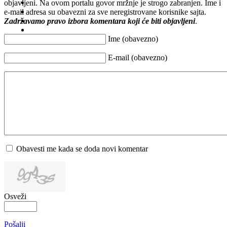
objavljeni. Na ovom portalu govor mržnje je strogo zabranjen. Ime i
e-mail adresa su obavezni za sve neregistrovane korisnike sajta.
Zadržavamo pravo izbora komentara koji će biti objavljeni
.
Ime (obavezno)
E-mail (obavezno)
Obavesti me kada se doda novi komentar
Osveži
Pošalji