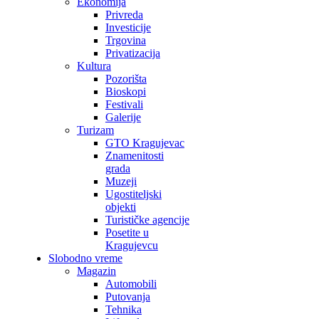
Ekonomija
Privreda
Investicije
Trgovina
Privatizacija
Kultura
Pozorišta
Bioskopi
Festivali
Galerije
Turizam
GTO Kragujevac
Znamenitosti
grada
Muzeji
Ugostiteljski
objekti
Turističke agencije
Posetite u
Kragujevcu
Slobodno vreme
Magazin
Automobili
Putovanja
Tehnika