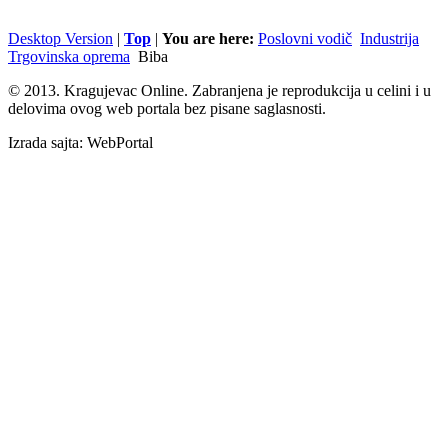
Desktop Version
|
Top
|
You are here:
Poslovni vodič
Industrija
Trgovinska oprema
Biba
© 2013. Kragujevac Online. Zabranjena je reprodukcija u celini i u
delovima ovog web portala bez pisane saglasnosti.
Izrada sajta: WebPortal