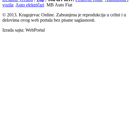
vozila
Auto električari
MB Auto Fiat
© 2013. Kragujevac Online. Zabranjena je reprodukcija u celini i u
delovima ovog web portala bez pisane saglasnosti.
Izrada sajta: WebPortal