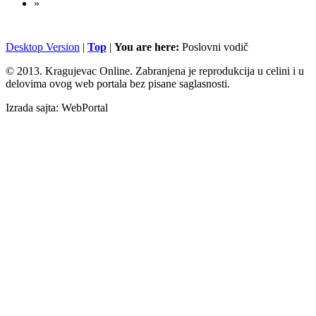
»
Desktop Version
|
Top
|
You are here:
Poslovni vodič
© 2013. Kragujevac Online. Zabranjena je reprodukcija u celini i u
delovima ovog web portala bez pisane saglasnosti.
Izrada sajta: WebPortal