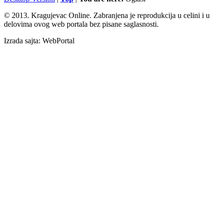
© 2013. Kragujevac Online. Zabranjena je reprodukcija u celini i u
delovima ovog web portala bez pisane saglasnosti.
Izrada sajta: WebPortal