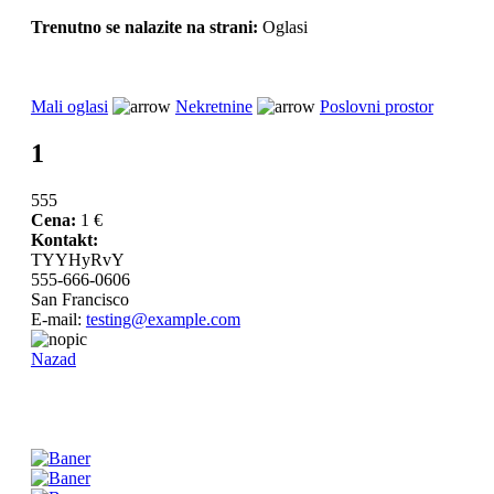
Trenutno se nalazite na strani:
Oglasi
Mali oglasi
Nekretnine
Poslovni prostor
1
555
Cena:
1 €
Kontakt:
TYYHyRvY
555-666-0606
San Francisco
E-mail:
testing@example.com
Nazad