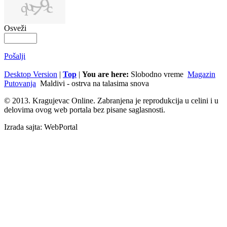
Osveži
Pošalji
Desktop Version
|
Top
|
You are here:
Slobodno vreme
Magazin
Putovanja
Maldivi - ostrva na talasima snova
© 2013. Kragujevac Online. Zabranjena je reprodukcija u celini i u
delovima ovog web portala bez pisane saglasnosti.
Izrada sajta: WebPortal