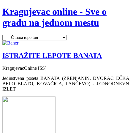
Kragujevac online - Sve o
gradu na jednom mestu
ISTRAŽITE LEPOTE BANATA
KragujevacOnline [SS]
Jedinstvena poseta BANATA (ZRENjANIN, DVORAC EČKA,
BELO BLATO, KOVAČICA, PANČEVO) - JEDNODNEVNI
IZLET