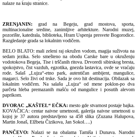
nalaze na kraju stranice.
ZRENjANIN:
grad na Begeju, grad mostova, sporta,
multinacionalne sredine, zanimljive arhitekture. Narodni muzej,
pozorište, katedrala, biblioteka, Hram Uspenja presvete Bogorodice.
Razgledanje grada sa lokalnim vodičem.
BELO BLATO: mali zeleni raj okružen vodom, magija suživota na
sedam jezika. Selo smešteno na obodu Carske bare u okruženju
vodotokova Begeja, Tise i trščanih ritova. Drvoredi sibirskog bresta,
spokojstvo, čist vazduh, egzotika, gnezda lastavica, ovde se vraćaju
rode. Salaš „Lujza“-etno park, autentičan ambijent, mangulice,
magarci. Selo živi od trske. Sada je ovo hit destinacija. Obilazak sa
lokalnim vodičem. Na salašu „Lujza“ od mene poklon-po dva
parčeta hleba premazanih mašću od mangulice i posutih alevom
paprikom.
DVORAC „KAŠTEL“ EČKA:
mesto gde stvarnost postaje bajka.
KOVAČICA: centar naivne umetnosti, galerija naivne umetnosti u
kojoj je 37 autora predstavljeno sa 458 slika (Zuzana Halupova,
Martin Jonaš, Elžbeta Čizikova, Jan Sokol….)
PANČEVO:
Nalazi se na obalama Tamiša i Dunava. Narodni