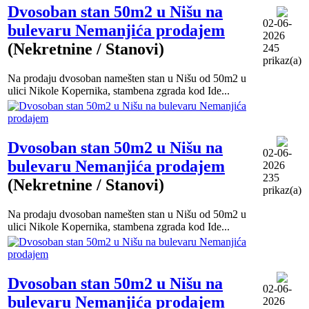
Dvosoban stan 50m2 u Nišu na
02-06-
bulevaru Nemanjića prodajem
2026
(Nekretnine / Stanovi)
245
prikaz(a)
Na prodaju dvosoban namešten stan u Nišu od 50m2 u
ulici Nikole Kopernika, stambena zgrada kod Ide...
Dvosoban stan 50m2 u Nišu na
02-06-
bulevaru Nemanjića prodajem
2026
235
(Nekretnine / Stanovi)
prikaz(a)
Na prodaju dvosoban namešten stan u Nišu od 50m2 u
ulici Nikole Kopernika, stambena zgrada kod Ide...
Dvosoban stan 50m2 u Nišu na
02-06-
bulevaru Nemanjića prodajem
2026