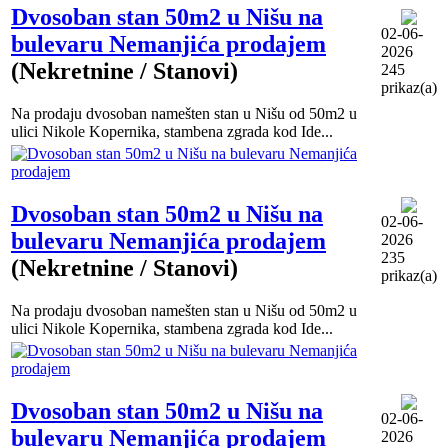
Dvosoban stan 50m2 u Nišu na
02-06-
bulevaru Nemanjića prodajem
2026
(Nekretnine / Stanovi)
245
prikaz(a)
Na prodaju dvosoban namešten stan u Nišu od 50m2 u
ulici Nikole Kopernika, stambena zgrada kod Ide...
Dvosoban stan 50m2 u Nišu na
02-06-
bulevaru Nemanjića prodajem
2026
235
(Nekretnine / Stanovi)
prikaz(a)
Na prodaju dvosoban namešten stan u Nišu od 50m2 u
ulici Nikole Kopernika, stambena zgrada kod Ide...
Dvosoban stan 50m2 u Nišu na
02-06-
bulevaru Nemanjića prodajem
2026