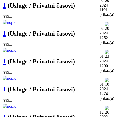
02-29-
1
(Usluge / Privatni časovi)
2024
1191
prikaz(a)
555...
02-20-
1
(Usluge / Privatni časovi)
2024
1252
prikaz(a)
555...
01-23-
1
(Usluge / Privatni časovi)
2024
1290
prikaz(a)
555...
01-10-
1
(Usluge / Privatni časovi)
2024
1274
prikaz(a)
555...
12-26-
2023