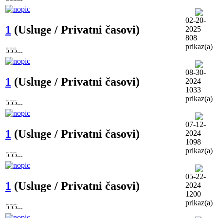
02-20-
1
(Usluge / Privatni časovi)
2025
808
prikaz(a)
555...
08-30-
1
(Usluge / Privatni časovi)
2024
1033
prikaz(a)
555...
07-12-
1
(Usluge / Privatni časovi)
2024
1098
prikaz(a)
555...
05-22-
1
(Usluge / Privatni časovi)
2024
1200
prikaz(a)
555...