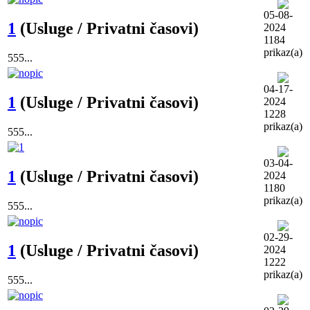
05-08-
1
(Usluge / Privatni časovi)
2024
1184
prikaz(a)
555...
04-17-
1
(Usluge / Privatni časovi)
2024
1228
prikaz(a)
555...
03-04-
1
(Usluge / Privatni časovi)
2024
1180
prikaz(a)
555...
02-29-
1
(Usluge / Privatni časovi)
2024
1222
prikaz(a)
555...