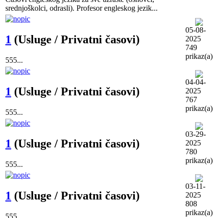
srednjoškolci, odrasli). Profesor engleskog jezik...
05-08-
1
(Usluge / Privatni časovi)
2025
749
prikaz(a)
555...
04-04-
1
(Usluge / Privatni časovi)
2025
767
prikaz(a)
555...
03-29-
1
(Usluge / Privatni časovi)
2025
780
prikaz(a)
555...
03-11-
1
(Usluge / Privatni časovi)
2025
808
prikaz(a)
555...