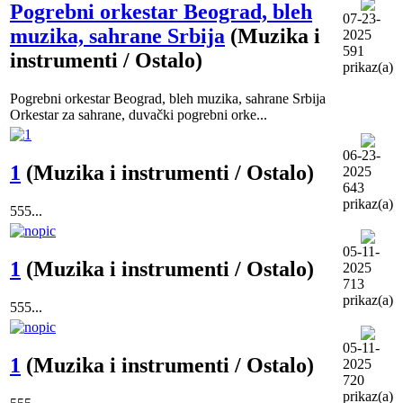
Pogrebni orkestar Beograd, bleh
07-23-
muzika, sahrane Srbija
(Muzika i
2025
591
instrumenti / Ostalo)
prikaz(a)
Pogrebni orkestar Beograd, bleh muzika, sahrane Srbija
Orkestar za sahrane, duvački pogrebni orke...
06-23-
1
(Muzika i instrumenti / Ostalo)
2025
643
prikaz(a)
555...
05-11-
1
(Muzika i instrumenti / Ostalo)
2025
713
prikaz(a)
555...
05-11-
1
(Muzika i instrumenti / Ostalo)
2025
720
prikaz(a)