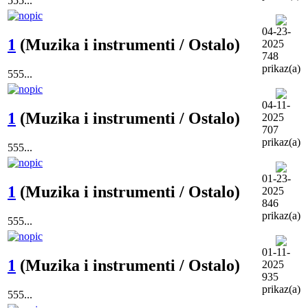
555...
04-23-
1
(Muzika i instrumenti / Ostalo)
2025
748
prikaz(a)
555...
04-11-
1
(Muzika i instrumenti / Ostalo)
2025
707
prikaz(a)
555...
01-23-
1
(Muzika i instrumenti / Ostalo)
2025
846
prikaz(a)
555...
01-11-
1
(Muzika i instrumenti / Ostalo)
2025
935
prikaz(a)
555...