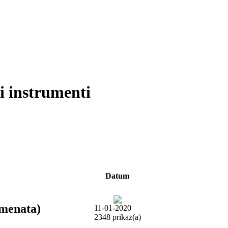
i instrumenti
Datum
umenata)
11-01-2020
2348 prikaz(a)