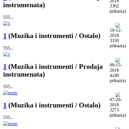
2018
instrumenata)
3362
prikaz(a)
555...
10-12-
1
(Muzika i instrumenti / Ostalo)
2018
3330
prikaz(a)
555...
09-15-
1
(Muzika i instrumenti / Prodaja
2018
instrumenata)
4249
prikaz(a)
555...
07-26-
1
(Muzika i instrumenti / Ostalo)
2018
3273
prikaz(a)
555...