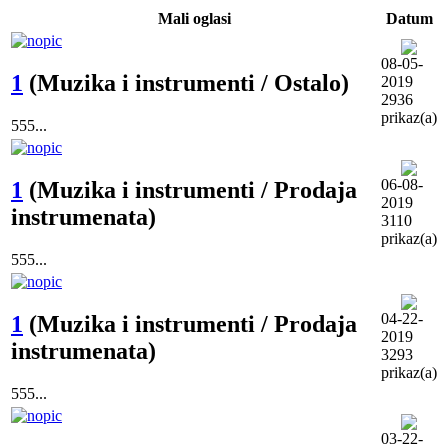
Mali oglasi
Datum
08-05-
1
(Muzika i instrumenti / Ostalo)
2019
2936
prikaz(a)
555...
06-08-
1
(Muzika i instrumenti / Prodaja
2019
instrumenata)
3110
prikaz(a)
555...
04-22-
1
(Muzika i instrumenti / Prodaja
2019
instrumenata)
3293
prikaz(a)
555...
03-22-