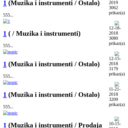
1
(Muzika i instrumenti / Ostalo)
2019
3062
prikaz(a)
555...
12-18-
1
( / Muzika i instrumenti)
2018
3080
prikaz(a)
555...
12-15-
1
(Muzika i instrumenti / Ostalo)
2018
3179
prikaz(a)
555...
11-21-
1
(Muzika i instrumenti / Ostalo)
2018
3209
prikaz(a)
555...
10-15-
1
(Muzika i instrumenti / Prodaja