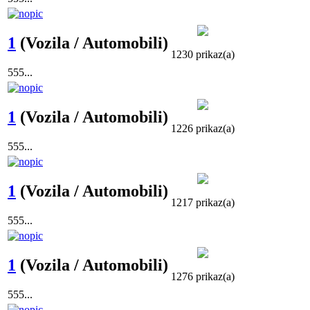
1
(Vozila / Automobili)
1230 prikaz(a)
555...
1
(Vozila / Automobili)
1226 prikaz(a)
555...
1
(Vozila / Automobili)
1217 prikaz(a)
555...
1
(Vozila / Automobili)
1276 prikaz(a)
555...