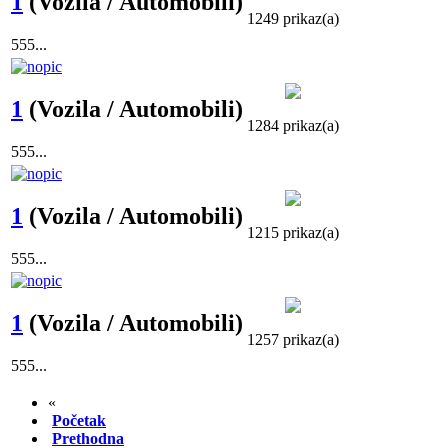
1
(Vozila / Automobili)
1249 prikaz(a)
555...
1
(Vozila / Automobili)
1284 prikaz(a)
555...
1
(Vozila / Automobili)
1215 prikaz(a)
555...
1
(Vozila / Automobili)
1257 prikaz(a)
555...
«
Početak
Prethodna