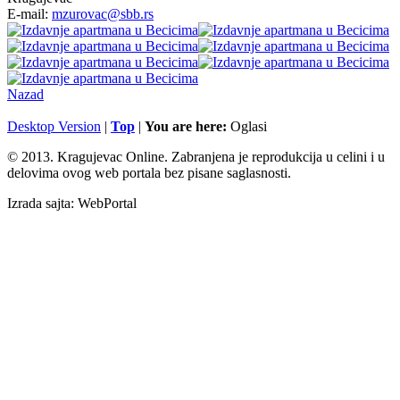
E-mail:
mzurovac@sbb.rs
Nazad
Desktop Version
|
Top
|
You are here:
Oglasi
© 2013. Kragujevac Online. Zabranjena je reprodukcija u celini i u
delovima ovog web portala bez pisane saglasnosti.
Izrada sajta: WebPortal