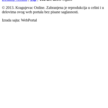
© 2013. Kragujevac Online. Zabranjena je reprodukcija u celini i u
delovima ovog web portala bez pisane saglasnosti.
Izrada sajta: WebPortal