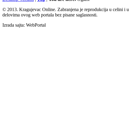
© 2013. Kragujevac Online. Zabranjena je reprodukcija u celini i u
delovima ovog web portala bez pisane saglasnosti.
Izrada sajta: WebPortal