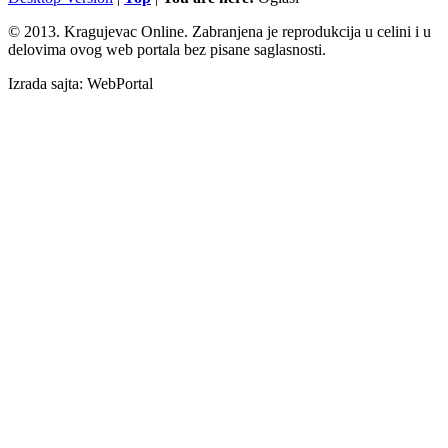
© 2013. Kragujevac Online. Zabranjena je reprodukcija u celini i u
delovima ovog web portala bez pisane saglasnosti.
Izrada sajta: WebPortal