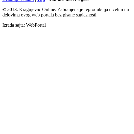
© 2013. Kragujevac Online. Zabranjena je reprodukcija u celini i u
delovima ovog web portala bez pisane saglasnosti.
Izrada sajta: WebPortal