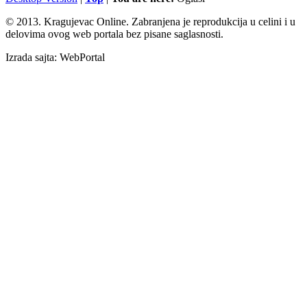
© 2013. Kragujevac Online. Zabranjena je reprodukcija u celini i u
delovima ovog web portala bez pisane saglasnosti.
Izrada sajta: WebPortal