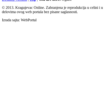
© 2013. Kragujevac Online. Zabranjena je reprodukcija u celini i u
delovima ovog web portala bez pisane saglasnosti.
Izrada sajta: WebPortal