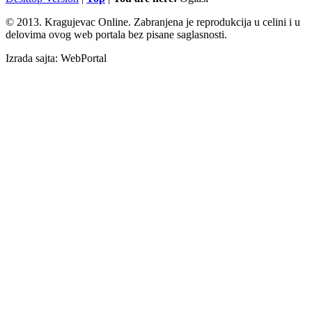
© 2013. Kragujevac Online. Zabranjena je reprodukcija u celini i u
delovima ovog web portala bez pisane saglasnosti.
Izrada sajta: WebPortal