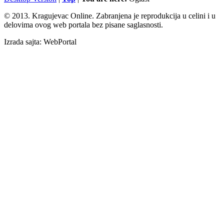
© 2013. Kragujevac Online. Zabranjena je reprodukcija u celini i u
delovima ovog web portala bez pisane saglasnosti.
Izrada sajta: WebPortal