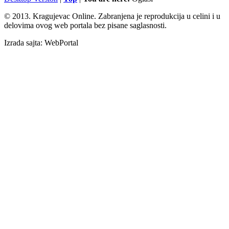
© 2013. Kragujevac Online. Zabranjena je reprodukcija u celini i u
delovima ovog web portala bez pisane saglasnosti.
Izrada sajta: WebPortal