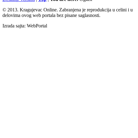
© 2013. Kragujevac Online. Zabranjena je reprodukcija u celini i u
delovima ovog web portala bez pisane saglasnosti.
Izrada sajta: WebPortal