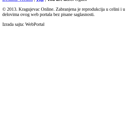
© 2013. Kragujevac Online. Zabranjena je reprodukcija u celini i u
delovima ovog web portala bez pisane saglasnosti.
Izrada sajta: WebPortal