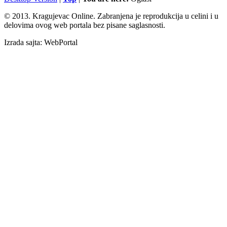
© 2013. Kragujevac Online. Zabranjena je reprodukcija u celini i u
delovima ovog web portala bez pisane saglasnosti.
Izrada sajta: WebPortal